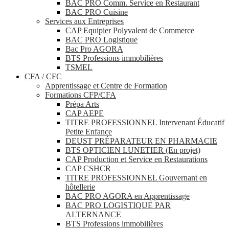
BAC PRO Comm. Service en Restaurant
BAC PRO Cuisine
Services aux Entreprises
CAP Equipier Polyvalent de Commerce
BAC PRO Logistique
Bac Pro AGORA
BTS Professions immobilières
TSMEL
CFA / CFC
Apprentissage et Centre de Formation
Formations CFP/CFA
Prépa Arts
CAP AEPE
TITRE PROFESSIONNEL Intervenant Éducatif
Petite Enfance
DEUST PRÉPARATEUR EN PHARMACIE
BTS OPTICIEN LUNETIER (En projet)
CAP Production et Service en Restaurations
CAP CSHCR
TITRE PROFESSIONNEL Gouvernant en
hôtellerie
BAC PRO AGORA en Apprentissage
BAC PRO LOGISTIQUE PAR
ALTERNANCE
BTS Professions immobilières