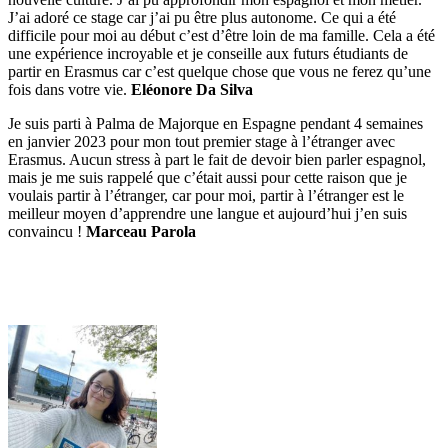
J’ai adoré ce stage car j’ai pu être plus autonome. Ce qui a été
difficile pour moi au début c’est d’être loin de ma famille. Cela a été
une expérience incroyable et je conseille aux futurs étudiants de
partir en Erasmus car c’est quelque chose que vous ne ferez qu’une
fois dans votre vie.
Eléonore Da Silva
Je suis parti à Palma de Majorque en Espagne pendant 4 semaines
en janvier 2023 pour mon tout premier stage à l’étranger avec
Erasmus. Aucun stress à part le fait de devoir bien parler espagnol,
mais je me suis rappelé que c’était aussi pour cette raison que je
voulais partir à l’étranger, car pour moi, partir à l’étranger est le
meilleur moyen d’apprendre une langue et aujourd’hui j’en suis
convaincu !
Marceau Parola