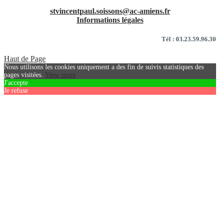
stvincentpaul.soissons@ac-amiens.fr
Informations légales
Tél : 03.23.59.96.30
Haut de Page
Nous utilisons les cookies uniquement a des fin de suivis statistiques des
pages visitées.
View more
J'accepte
Je refuse