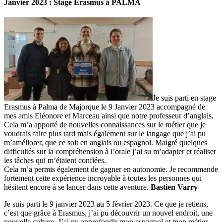
Janvier 2023 : Stage Erasmus à PALMA
Je suis parti en stage
Erasmus à Palma de Majorque le 9 Janvier 2023 accompagné de
mes amis Eléonore et Marceau ainsi que notre professeur d’anglais.
Cela m’a apporté de nouvelles connaissances sur le métier que je
voudrais faire plus tard mais également sur le langage que j’ai pu
m’améliorer, que ce soit en anglais ou espagnol. Malgré quelques
difficultés sur la compréhension à l’orale j’ai su m’adapter et réaliser
les tâches qui m’étaient confiées.
Cela m’a permis également de gagner en autonomie. Je recommande
fortement cette expérience incroyable à toutes les personnes qui
hésitent encore à se lancer dans cette aventure.
Bastien Varry
Je suis parti le 9 janvier 2023 au 5 février 2023. Ce que je retiens,
c’est que grâce à Erasmus, j’ai pu découvrir un nouvel endroit, une
nouvelle culture. J’ai pu approfondir mon espagnol et mon métier.