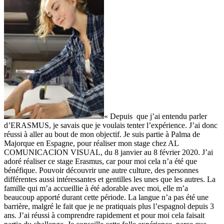
« Depuis que j’ai entendu parler
d’ERASMUS, je savais que je voulais tenter l’expérience. J’ai donc
réussi à aller au bout de mon objectif. Je suis partie à Palma de
Majorque en Espagne, pour réaliser mon stage chez AL
COMUNICACION VISUAL, du 8 janvier au 8 février 2020. J’ai
adoré réaliser ce stage Erasmus, car pour moi cela n’a été que
bénéfique. Pouvoir découvrir une autre culture, des personnes
différentes aussi intéressantes et gentilles les unes que les autres. La
famille qui m’a accueillie à été adorable avec moi, elle m’a
beaucoup apporté durant cette période. La langue n’a pas été une
barrière, malgré le fait que je ne pratiquais plus l’espagnol depuis 3
ans. J’ai réussi à comprendre rapidement et pour moi cela faisait