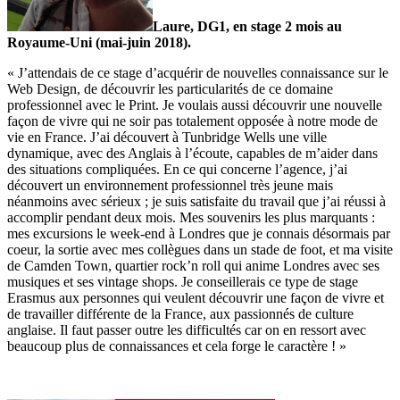
Laure, DG1, en stage 2 mois au
Royaume-Uni (mai-juin 2018).
« J’attendais de ce stage d’acquérir de nouvelles connaissance sur le
Web Design, de découvrir les particularités de ce domaine
professionnel avec le Print. Je voulais aussi découvrir une nouvelle
façon de vivre qui ne soir pas totalement opposée à notre mode de
vie en France. J’ai découvert à Tunbridge Wells une ville
dynamique, avec des Anglais à l’écoute, capables de m’aider dans
des situations compliquées. En ce qui concerne l’agence, j’ai
découvert un environnement professionnel très jeune mais
néanmoins avec sérieux ; je suis satisfaite du travail que j’ai réussi à
accomplir pendant deux mois. Mes souvenirs les plus marquants :
mes excursions le week-end à Londres que je connais désormais par
coeur, la sortie avec mes collègues dans un stade de foot, et ma visite
de Camden Town, quartier rock’n roll qui anime Londres avec ses
musiques et ses vintage shops. Je conseillerais ce type de stage
Erasmus aux personnes qui veulent découvrir une façon de vivre et
de travailler différente de la France, aux passionnés de culture
anglaise. Il faut passer outre les difficultés car on en ressort avec
beaucoup plus de connaissances et cela forge le caractère ! »