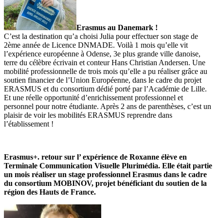
Erasmus au Danemark !
C’est la destination qu’a choisi Julia pour effectuer son stage de
2ème année de Licence DNMADE. Voilà 1 mois qu’elle vit
l’expérience européenne à Odense, 3e plus grande ville danoise,
terre du célèbre écrivain et conteur Hans Christian Andersen. Une
mobilité professionnelle de trois mois qu’elle a pu réaliser grâce au
soutien financier de l’Union Européenne, dans le cadre du projet
ERASMUS et du consortium dédié porté par l’Académie de Lille.
Et une réelle opportunité d’enrichissement professionnel et
personnel pour notre étudiante. Après 2 ans de parenthèses, c’est un
plaisir de voir les mobilités ERASMUS reprendre dans
l’établissement !
Erasmus+. retour sur l’ expérience de Roxanne élève en
Terminale Communication Visuelle Plurimédia. Elle était partie
un mois réaliser un stage professionnel Erasmus dans le cadre
du consortium MOBINOV, projet bénéficiant du soutien de la
région des Hauts de France.