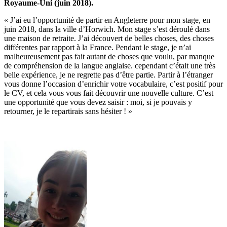
Royaume-Uni (juin 2018).
« J’ai eu l’opportunité de partir en Angleterre pour mon stage, en
juin 2018, dans la ville d’Horwich. Mon stage s’est déroulé dans
une maison de retraite. J’ai découvert de belles choses, des choses
différentes par rapport à la France. Pendant le stage, je n’ai
malheureusement pas fait autant de choses que voulu, par manque
de compréhension de la langue anglaise. cependant c’était une très
belle expérience, je ne regrette pas d’être partie. Partir à l’étranger
vous donne l’occasion d’enrichir votre vocabulaire, c’est positif pour
le CV, et cela vous vous fait découvrir une nouvelle culture. C’est
une opportunité que vous devez saisir : moi, si je pouvais y
retourner, je le repartirais sans hésiter ! »