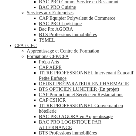
BAC PRO Comm. Service en Restaurant
BAC PRO Cuisine
Services aux Entreprises
CAP Equipier Polyvalent de Commerce
BAC PRO Logistique
Bac Pro AGORA
BTS Professions immobilières
TSMEL
CFA / CFC
Apprentissage et Centre de Formation
Formations CFP/CFA
Prépa Arts
CAP AEPE
TITRE PROFESSIONNEL Intervenant Éducatif
Petite Enfance
DEUST PRÉPARATEUR EN PHARMACIE
BTS OPTICIEN LUNETIER (En projet)
CAP Production et Service en Restaurations
CAP CSHCR
TITRE PROFESSIONNEL Gouvernant en
hôtellerie
BAC PRO AGORA en Apprentissage
BAC PRO LOGISTIQUE PAR
ALTERNANCE
BTS Professions immobilières