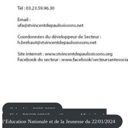
Calendrier 2025-2026
Fiche RNCP 38565 certificateur : Ministère de
l’Education Nationale et de la Jeunesse du 22/01/2024