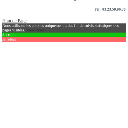
Tél : 03.23.59.96.30
Haut de Page
Nous utilisons les cookies uniquement a des fin de suivis statistiques des
pages visitées.
View more
J'accepte
Je refuse