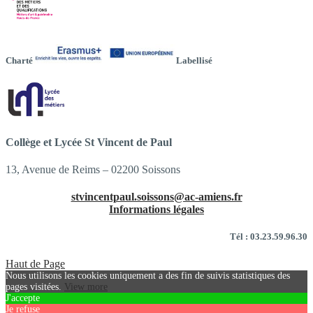
Charté
Labellisé
Collège et Lycée St Vincent de Paul
13, Avenue de Reims – 02200 Soissons
stvincentpaul.soissons@ac-amiens.fr
Informations légales
Tél : 03.23.59.96.30
Haut de Page
Nous utilisons les cookies uniquement a des fin de suivis statistiques des
pages visitées.
View more
J'accepte
Je refuse