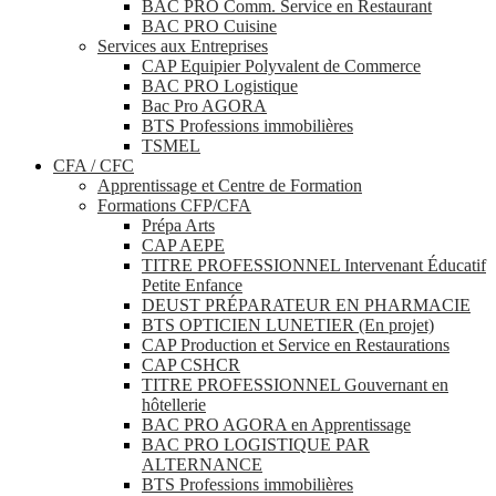
BAC PRO Comm. Service en Restaurant
BAC PRO Cuisine
Services aux Entreprises
CAP Equipier Polyvalent de Commerce
BAC PRO Logistique
Bac Pro AGORA
BTS Professions immobilières
TSMEL
CFA / CFC
Apprentissage et Centre de Formation
Formations CFP/CFA
Prépa Arts
CAP AEPE
TITRE PROFESSIONNEL Intervenant Éducatif
Petite Enfance
DEUST PRÉPARATEUR EN PHARMACIE
BTS OPTICIEN LUNETIER (En projet)
CAP Production et Service en Restaurations
CAP CSHCR
TITRE PROFESSIONNEL Gouvernant en
hôtellerie
BAC PRO AGORA en Apprentissage
BAC PRO LOGISTIQUE PAR
ALTERNANCE
BTS Professions immobilières