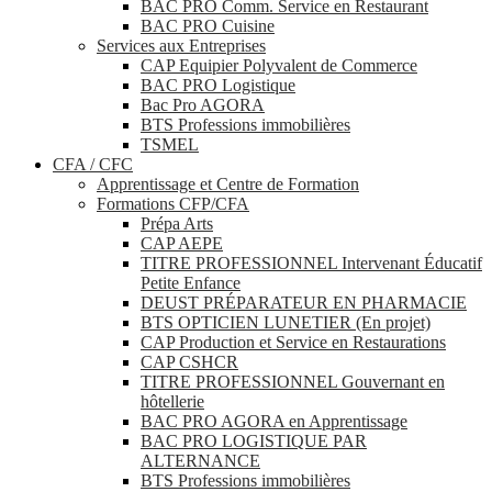
BAC PRO Comm. Service en Restaurant
BAC PRO Cuisine
Services aux Entreprises
CAP Equipier Polyvalent de Commerce
BAC PRO Logistique
Bac Pro AGORA
BTS Professions immobilières
TSMEL
CFA / CFC
Apprentissage et Centre de Formation
Formations CFP/CFA
Prépa Arts
CAP AEPE
TITRE PROFESSIONNEL Intervenant Éducatif
Petite Enfance
DEUST PRÉPARATEUR EN PHARMACIE
BTS OPTICIEN LUNETIER (En projet)
CAP Production et Service en Restaurations
CAP CSHCR
TITRE PROFESSIONNEL Gouvernant en
hôtellerie
BAC PRO AGORA en Apprentissage
BAC PRO LOGISTIQUE PAR
ALTERNANCE
BTS Professions immobilières