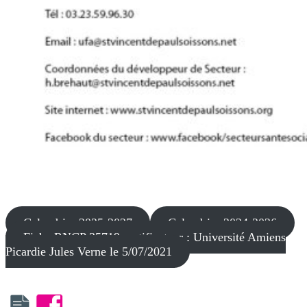
Calendrier 2025-2027
Calendrier 2024-2026
Fiche RNCP 35719 certificateur : Université Amiens
Picardie Jules Verne le 5/07/2021