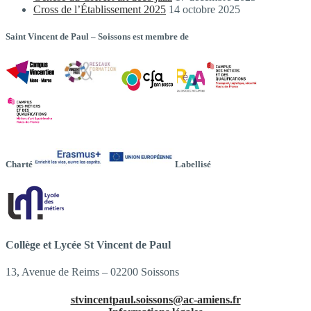
Cross de l’Établissement 2025
14 octobre 2025
Saint Vincent de Paul – Soissons est membre de
Charté
Labellisé
Collège et Lycée St Vincent de Paul
13, Avenue de Reims – 02200 Soissons
stvincentpaul.soissons@ac-amiens.fr