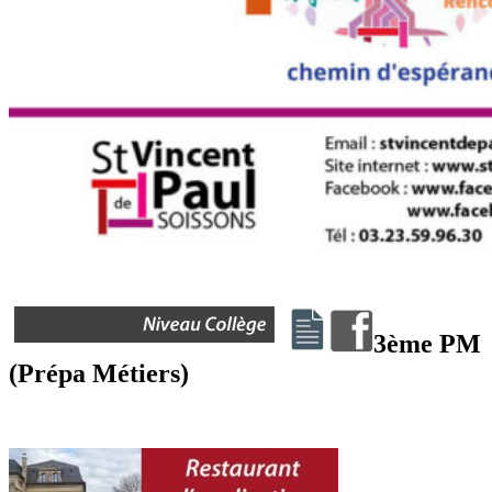
3ème PM
(Prépa Métiers)