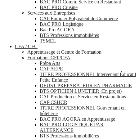
BAC PRO Comm. Service en Restaurant
BAC PRO Cuisine
Services aux Entreprises
CAP Equipier Polyvalent de Commerce
BAC PRO Logistique
Bac Pro AGORA
BTS Professions immobilières
TSMEL
CFA / CFC
Apprentissage et Centre de Formation
Formations CFP/CFA
Prépa Arts
CAP AEPE
TITRE PROFESSIONNEL Intervenant Éducatif
Petite Enfance
DEUST PRÉPARATEUR EN PHARMACIE
BTS OPTICIEN LUNETIER (En projet)
CAP Production et Service en Restaurations
CAP CSHCR
TITRE PROFESSIONNEL Gouvernant en
hôtellerie
BAC PRO AGORA en Apprentissage
BAC PRO LOGISTIQUE PAR
ALTERNANCE
BTS Professions immobilières