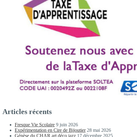
Articles récents
Fresque Vie Scolaire
9 juin 2026
Expérimentation en Cire de Bijoutier
28 mai 2026
Génèse du CHAR art déco jazz
17 décembre 2025