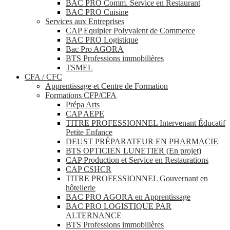
BAC PRO Comm. Service en Restaurant
BAC PRO Cuisine
Services aux Entreprises
CAP Equipier Polyvalent de Commerce
BAC PRO Logistique
Bac Pro AGORA
BTS Professions immobilières
TSMEL
CFA / CFC
Apprentissage et Centre de Formation
Formations CFP/CFA
Prépa Arts
CAP AEPE
TITRE PROFESSIONNEL Intervenant Éducatif
Petite Enfance
DEUST PRÉPARATEUR EN PHARMACIE
BTS OPTICIEN LUNETIER (En projet)
CAP Production et Service en Restaurations
CAP CSHCR
TITRE PROFESSIONNEL Gouvernant en
hôtellerie
BAC PRO AGORA en Apprentissage
BAC PRO LOGISTIQUE PAR
ALTERNANCE
BTS Professions immobilières