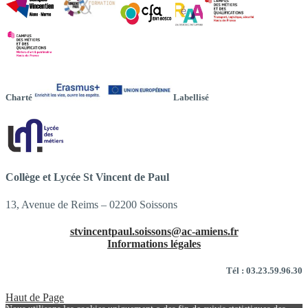
Charté
Labellisé
Collège et Lycée St Vincent de Paul
13, Avenue de Reims – 02200 Soissons
stvincentpaul.soissons@ac-amiens.fr
Informations légales
Tél : 03.23.59.96.30
Haut de Page