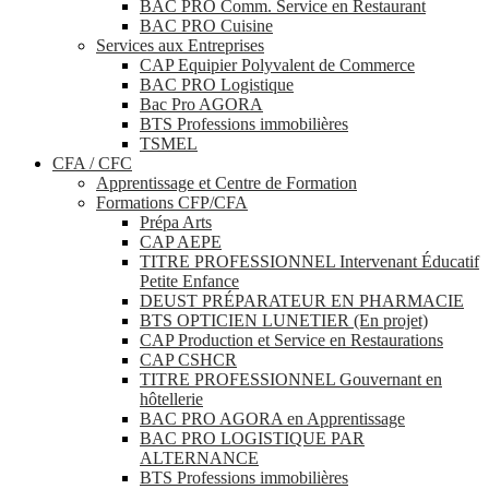
BAC PRO Comm. Service en Restaurant
BAC PRO Cuisine
Services aux Entreprises
CAP Equipier Polyvalent de Commerce
BAC PRO Logistique
Bac Pro AGORA
BTS Professions immobilières
TSMEL
CFA / CFC
Apprentissage et Centre de Formation
Formations CFP/CFA
Prépa Arts
CAP AEPE
TITRE PROFESSIONNEL Intervenant Éducatif
Petite Enfance
DEUST PRÉPARATEUR EN PHARMACIE
BTS OPTICIEN LUNETIER (En projet)
CAP Production et Service en Restaurations
CAP CSHCR
TITRE PROFESSIONNEL Gouvernant en
hôtellerie
BAC PRO AGORA en Apprentissage
BAC PRO LOGISTIQUE PAR
ALTERNANCE
BTS Professions immobilières