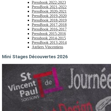
Pressbook 2022-2023
PressBook 2021-2022
PressBook 2020-2021
PressBook 2019-2020
PressBook 2018-2019
PressBook 2017-2018
PressBook 2016-2017
Pressbook 2015-2016
Pressbook 2014-2015
PressBook 2013-2014
Ateliers Vincentiens
Mini Stages Découvertes 2026